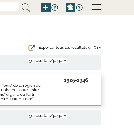
Exporter tous les résultats en CSV
1925-1946
["puis" de la région de
a Loire et Haute-Loire
is" organe du Parti
Loire, Haute-Loire]