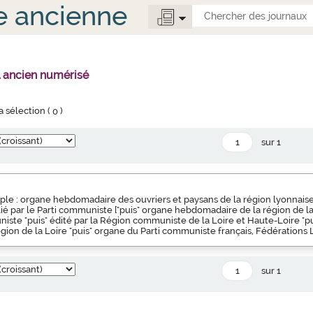
e ancienne
l ancien numérisé
la sélection (
0
)
sur 1
ple : organe hebdomadaire des ouvriers et paysans de la région lyonnaise 
blié par le Parti communiste ["puis" organe hebdomadaire de la région de l
iste "puis" édité par la Région communiste de la Loire et Haute-Loire "pu
ion de la Loire "puis" organe du Parti communiste français, Fédérations 
sur 1