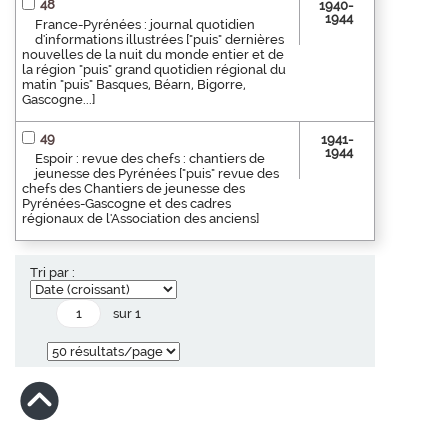
48
1940-
1944
France-Pyrénées : journal quotidien
d'informations illustrées ["puis" dernières
nouvelles de la nuit du monde entier et de
la région "puis" grand quotidien régional du
matin "puis" Basques, Béarn, Bigorre,
Gascogne...]
49
1941-
1944
Espoir : revue des chefs : chantiers de
jeunesse des Pyrénées ["puis" revue des
chefs des Chantiers de jeunesse des
Pyrénées-Gascogne et des cadres
régionaux de l'Association des anciens]
Tri par :
sur 1