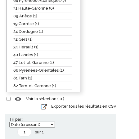
64 Pyrénées-Atlantiques (7)
31 Haute-Garonne (6)
09 Ariège (1)
19 Corrèze (1)
24 Dordogne (1)
32 Gers (1)
34 Hérault (1)
40 Landes (1)
47 Lot-et-Garonne (1)
66 Pyrénées-Orientales (1)
81 Tarn (1)
82 Tarn-et-Garonne (1)
Voir la sélection (
0
)
Exporter tous les résultats en CSV
Tri par :
sur 1