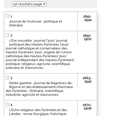
1
1841-
1944
Journal de Toulouse : politique et
littéraire
2
1852-
1902
L'Ère nouvelle : journal ["puis" journal
politique] des Hautes-Pyrénées ["puis"
journal catholique et conservateur des
Hautes-Pyrénées "puis" organe de l'Union
catholique des Hautes-Pyrénées "puis"
journal indépendant des Hautes-Pyrénées] :
politique, religieux, agricole, scientifique,
judiciaire et d'annonces...
3
1863-
1942
Petite gazette : journal de Bagnères-de-
Bigorre et des établissements thermaux
des Pyrénées : littéraire, scientifique,
industriel, agricole et d'annonces
4
1870-
1908
L'Écho religieux des Pyrénées et des
Landes : revue liturgique, historique,