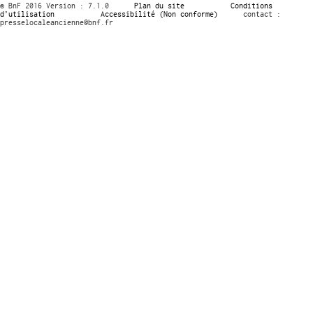
© BnF 2016 Version : 7.1.0
Plan du site
Conditions
d’utilisation
Accessibilité (Non conforme)
contact :
presselocaleancienne@bnf.fr