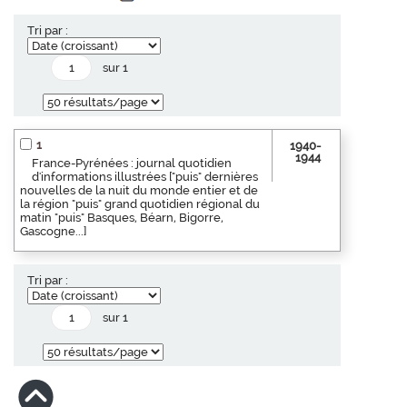
Tri par :
sur 1
1
1940-
1944
France-Pyrénées : journal quotidien
d'informations illustrées ["puis" dernières
nouvelles de la nuit du monde entier et de
la région "puis" grand quotidien régional du
matin "puis" Basques, Béarn, Bigorre,
Gascogne...]
Tri par :
sur 1