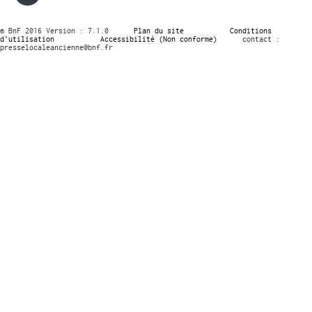
© BnF 2016 Version : 7.1.0
Plan du site
Conditions
d’utilisation
Accessibilité (Non conforme)
contact :
presselocaleancienne@bnf.fr