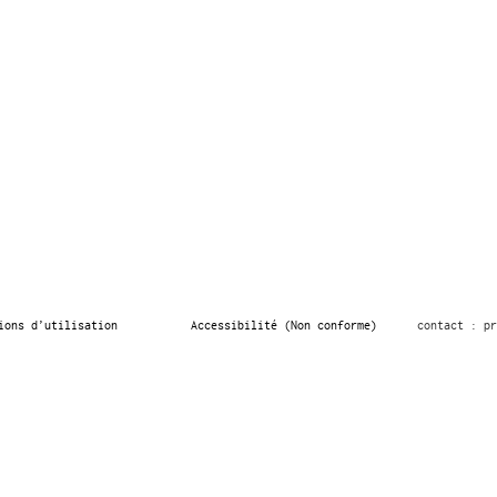
ions d’utilisation
Accessibilité (Non conforme)
contact : pr