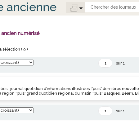
e ancienne
l ancien numérisé
la sélection (
0
)
sur 1
es : journal quotidien d'informations illustrées ["puis" dernières nouvell
la région "puis" grand quotidien régional du matin "puis" Basques, Béarn, Bi
sur 1