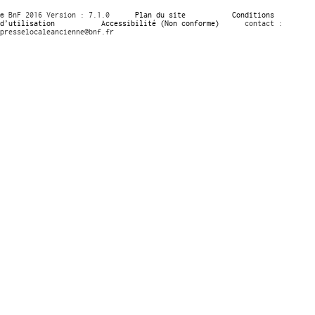
© BnF 2016 Version : 7.1.0
Plan du site
Conditions
d’utilisation
Accessibilité (Non conforme)
contact :
presselocaleancienne@bnf.fr