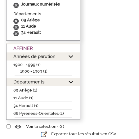
Journaux numérisés
Départements
09 Ariège
11 Aude
34 Hérault
AFFINER
Années de parution
1900 - 1999 (1)
1900 - 1909 (1)
Départements
09 Ariège (1)
11 Aude (1)
34 Hérault (1)
66 Pyrénées-Orientales (1)
Voir la sélection (
0
)
Exporter tous les résultats en CSV