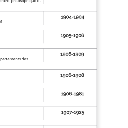
téraire, philosophique et
1904-1904
R]
1905-1906
1906-1909
 départements des
1906-1908
1906-1981
1907-1925