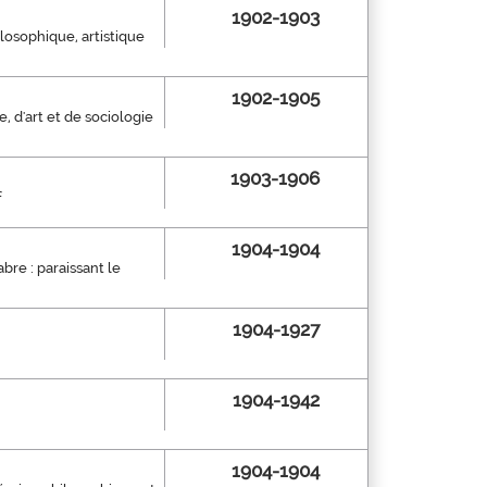
1902-1903
ilosophique, artistique
1902-1905
e, d'art et de sociologie
1903-1906
f
1904-1904
abre : paraissant le
1904-1927
1904-1942
1904-1904