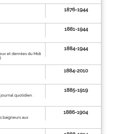
1876-1944
1881-1944
1884-1944
tueux et denrées du Midi
]
1884-2010
1885-1919
journal quotidien :
1886-1904
des baigneurs aux