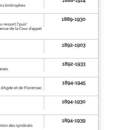
1888-1914
ns limitrophes
1889-1930
 ressort ["puis"
dence de la Cour d'appel
1892-1903
1892-1933
meses
1894-1945
s d'Agde et de Florensac
1894-1930
1894-1939
Union des syndicats