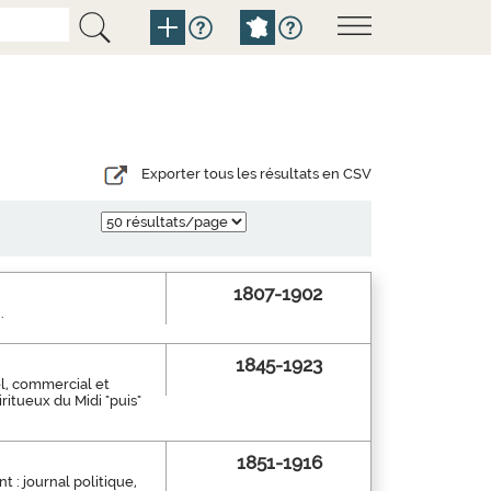
Exporter tous les résultats en CSV
1807-1902
.
1845-1923
el, commercial et
piritueux du Midi "puis"
1851-1916
: journal politique,