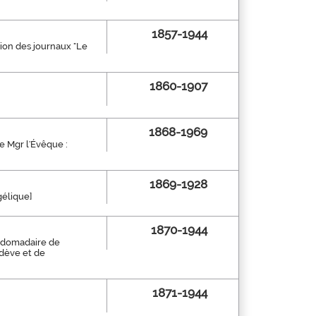
1857-1944
union des journaux "Le
1860-1907
1868-1969
e Mgr l'Évêque :
1869-1928
gélique]
1870-1944
ebdomadaire de
odève et de
1871-1944