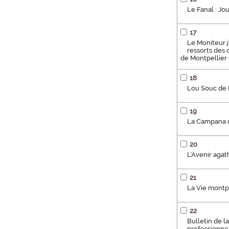
Le Fanal : Jo
17
Le Moniteur j
ressorts des 
de Montpellier e
18
Lou Souc de 
19
La Campana de
20
L'Avenir agat
21
La Vie montpe
22
Bulletin de l
professionnel