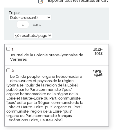
Exporter tous les résultats en CSV
Tri par :
sur 1
1
1912-
1912
Journal de la Colonie orano-lyonnaise de
Verrières
2
1925-
1946
Le Cri du peuple : organe hebdomadaire
des ouvriers et paysans de la région
lyonnaise ["puis" de la région de la Loire],
publié par le Parti communiste ["puis"
organe hebdomadaire de la région de la
Loire et Haute-Loire du Parti communiste
"puis" édité par la Région communiste de la
Loire et Haute-Loire "puis" organe du Parti
communiste, région de la Loire "puis"
organe du Parti communiste français,
Fédérations Loire, Haute-Loire]