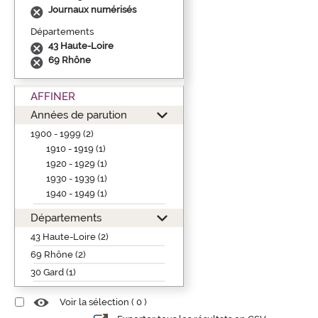
Journaux numérisés
Départements
43 Haute-Loire
69 Rhône
AFFINER
Années de parution
1900 - 1999 (2)
1910 - 1919 (1)
1920 - 1929 (1)
1930 - 1939 (1)
1940 - 1949 (1)
Départements
43 Haute-Loire (2)
69 Rhône (2)
30 Gard (1)
Voir la sélection (
0
)