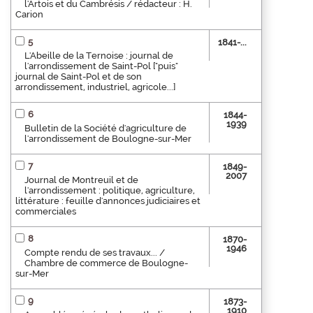
l'Artois et du Cambrésis / rédacteur : H.
Carion
5
1841-...
L'Abeille de la Ternoise : journal de
l'arrondissement de Saint-Pol ["puis"
journal de Saint-Pol et de son
arrondissement, industriel, agricole...]
6
1844-
1939
Bulletin de la Société d'agriculture de
l'arrondissement de Boulogne-sur-Mer
7
1849-
2007
Journal de Montreuil et de
l'arrondissement : politique, agriculture,
littérature : feuille d'annonces judiciaires et
commerciales
8
1870-
1946
Compte rendu de ses travaux... /
Chambre de commerce de Boulogne-
sur-Mer
9
1873-
1910