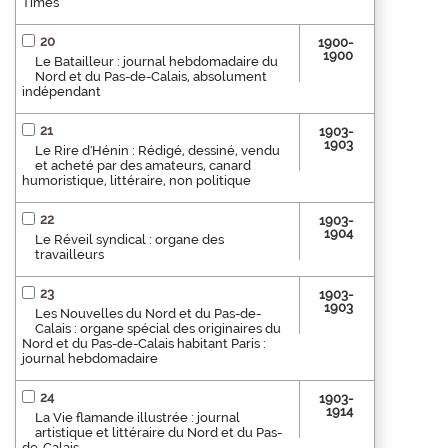
Times
20
1900-
1900
Le Batailleur : journal hebdomadaire du
Nord et du Pas-de-Calais, absolument
indépendant
21
1903-
1903
Le Rire d'Hénin : Rédigé, dessiné, vendu
et acheté par des amateurs, canard
humoristique, littéraire, non politique
22
1903-
1904
Le Réveil syndical : organe des
travailleurs
23
1903-
1903
Les Nouvelles du Nord et du Pas-de-
Calais : organe spécial des originaires du
Nord et du Pas-de-Calais habitant Paris :
journal hebdomadaire
24
1903-
1914
La Vie flamande illustrée : journal
artistique et littéraire du Nord et du Pas-
de-Calais