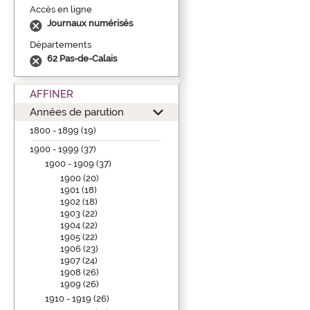
Accès en ligne
Journaux numérisés
Départements
62 Pas-de-Calais
AFFINER
Années de parution
1800 - 1899 (19)
1900 - 1999 (37)
1900 - 1909 (37)
1900 (20)
1901 (18)
1902 (18)
1903 (22)
1904 (22)
1905 (22)
1906 (23)
1907 (24)
1908 (26)
1909 (26)
1910 - 1919 (26)