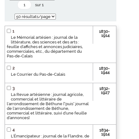
sur 1
1
1830-
1914
Le Mémorial artésien : journal de la
littérature, des sciences et des arts :
feuille d'affiches et annonces judiciaires,
commerciales, etc., du département du
Pas-de-Calais
2
1830-
1944
Le Courrier du Pas-de-Calais
3
1832-
1927
La Revue artésienne : journal agricole,
commercial et littéraire de
l'arrondissement de Béthune ["puis" journal
de l'arrondissement de Béthune,
commercial et littéraire, suivi d'une feuille
d'annonces]
4
1834-
1914
L'Émancipateur : journal de la Flandre, de