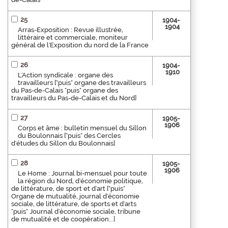
25
1904-
1904
Arras-Exposition : Revue illustrée,
littéraire et commerciale, moniteur
général de l'Exposition du nord de la France
26
1904-
1910
L'Action syndicale : organe des
travailleurs ["puis" organe des travailleurs
du Pas-de-Calais "puis" organe des
travailleurs du Pas-de-Calais et du Nord]
27
1905-
1906
Corps et âme : bulletin mensuel du Sillon
du Boulonnais ["puis" des Cercles
d'études du Sillon du Boulonnais]
28
1905-
1906
Le Home : Journal bi-mensuel pour toute
la région du Nord, d'économie politique,
de littérature, de sport et d'art ["puis"
Organe de mutualité, journal d'économie
sociale, de littérature, de sports et d'arts
"puis" Journal d'économie sociale, tribune
de mutualité et de coopération...]