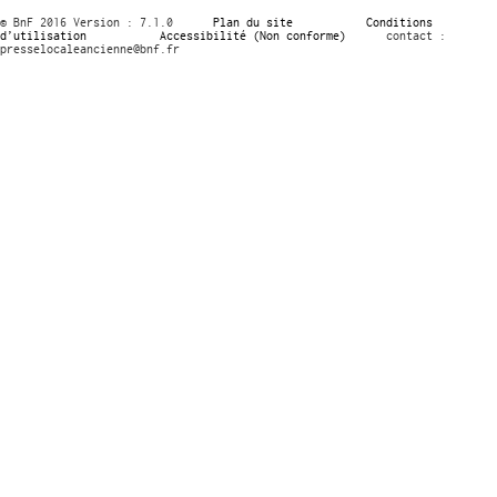
© BnF 2016 Version : 7.1.0
Plan du site
Conditions
d’utilisation
Accessibilité (Non conforme)
contact :
presselocaleancienne@bnf.fr