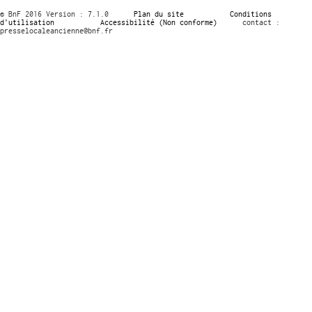
© BnF 2016 Version : 7.1.0
Plan du site
Conditions
d’utilisation
Accessibilité (Non conforme)
contact :
presselocaleancienne@bnf.fr