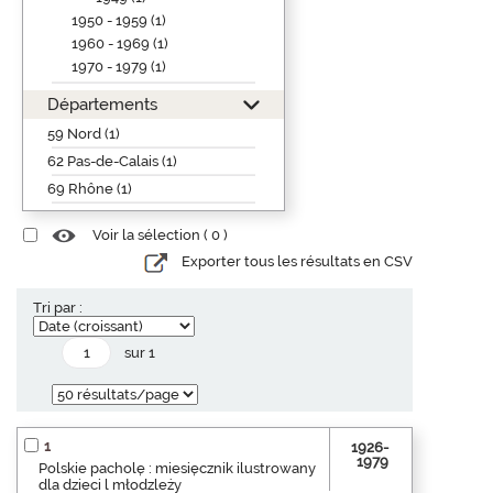
1950 - 1959 (1)
1960 - 1969 (1)
1970 - 1979 (1)
Départements
59 Nord (1)
62 Pas-de-Calais (1)
69 Rhône (1)
Voir la sélection (
0
)
Exporter tous les résultats en CSV
Tri par :
sur 1
1
1926-
1979
Polskie pacholę : miesięcznik ilustrowany
dla dzieci l młodzleży