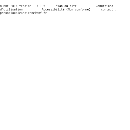
© BnF 2016 Version : 7.1.0
Plan du site
Conditions
d’utilisation
Accessibilité (Non conforme)
contact :
presselocaleancienne@bnf.fr