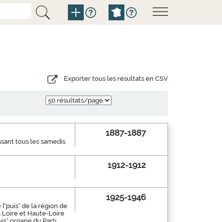
Exporter tous les résultats en CSV
1887-1887
ssant tous les samedis
1912-1912
1925-1946
["puis" de la région de
a Loire et Haute-Loire
is" organe du Parti