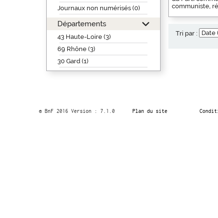
communiste, rég
Journaux non numérisés (0)
Départements
Tri par :
43 Haute-Loire (3)
69 Rhône (3)
30 Gard (1)
© BnF 2016 Version : 7.1.0
Plan du site
Condit