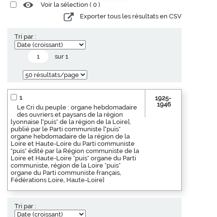
Voir la sélection (
0
)
Exporter tous les résultats en CSV
Tri par :
sur 1
1
1925-
1946
Le Cri du peuple : organe hebdomadaire
des ouvriers et paysans de la région
lyonnaise ["puis" de la région de la Loire],
publié par le Parti communiste ["puis"
organe hebdomadaire de la région de la
Loire et Haute-Loire du Parti communiste
"puis" édité par la Région communiste de la
Loire et Haute-Loire "puis" organe du Parti
communiste, région de la Loire "puis"
organe du Parti communiste français,
Fédérations Loire, Haute-Loire]
Tri par :