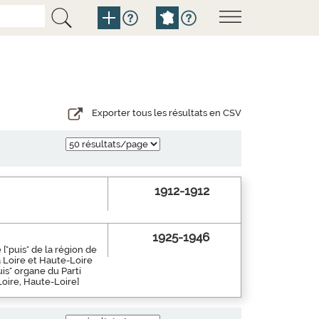
Exporter tous les résultats en CSV
1912-1912
1925-1946
["puis" de la région de
a Loire et Haute-Loire
is" organe du Parti
Loire, Haute-Loire]