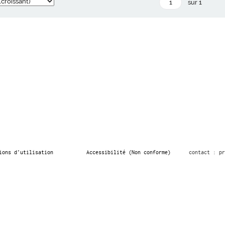
sur 1
ions d’utilisation
Accessibilité (Non conforme)
contact : pr