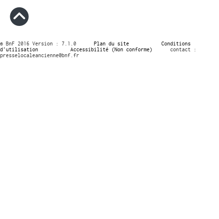
© BnF 2016 Version : 7.1.0
Plan du site
Conditions
d’utilisation
Accessibilité (Non conforme)
contact :
presselocaleancienne@bnf.fr