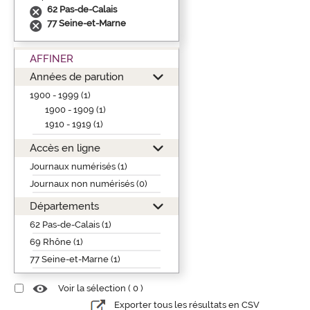
62 Pas-de-Calais
77 Seine-et-Marne
AFFINER
Années de parution
1900 - 1999 (1)
1900 - 1909 (1)
1910 - 1919 (1)
Accès en ligne
Journaux numérisés (1)
Journaux non numérisés (0)
Départements
62 Pas-de-Calais (1)
69 Rhône (1)
77 Seine-et-Marne (1)
Voir la sélection (
0
)
Exporter tous les résultats en CSV