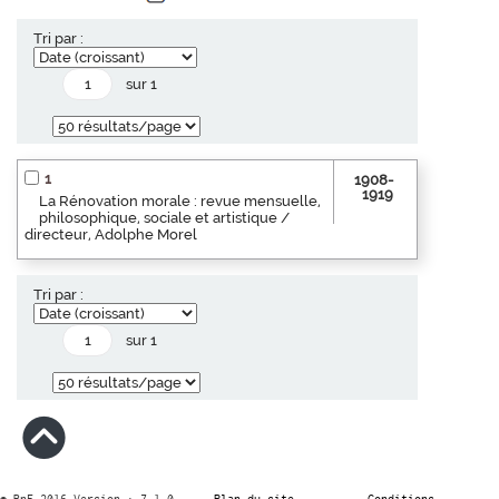
Tri par :
sur 1
1
1908-
1919
La Rénovation morale : revue mensuelle,
philosophique, sociale et artistique /
directeur, Adolphe Morel
Tri par :
sur 1
© BnF 2016 Version : 7.1.0
Plan du site
Conditions