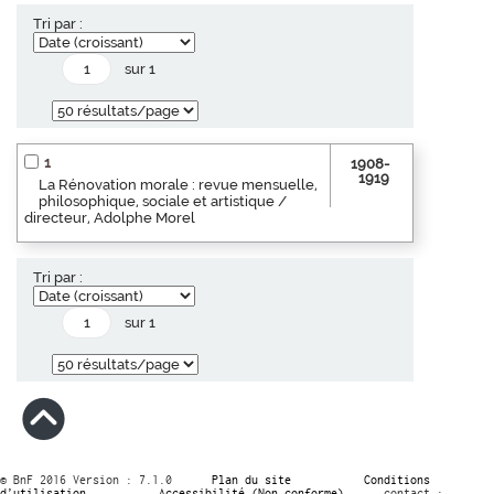
Tri par :
sur 1
1
1908-
1919
La Rénovation morale : revue mensuelle,
philosophique, sociale et artistique /
directeur, Adolphe Morel
Tri par :
sur 1
© BnF 2016 Version : 7.1.0
Plan du site
Conditions
d’utilisation
Accessibilité (Non conforme)
contact :