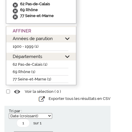
62 Pas-de-Calais
69 Rhône
77 Seine-et-Marne
AFFINER
Années de parution
1900 - 1999 (1)
Départements
62 Pas-de-Calais (1)
69 Rhône (1)
77 Seine-et-Marne (1)
Voir la sélection (
0
)
Exporter tous les résultats en CSV
Tri par :
sur 1