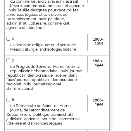
du commerce : judiciaire, administratif,
littéraire, commercial, industriel et agricole
["puis" feuille désignée pour recevoir les
annonces légales et avis divers de
l'arrondissement "puis" politique,
administratif, littéraire, commercial,
agricole et industriel]
6
1868-
1964
La Semaine religieuse du diocèse de
Meaux : liturgie, archéologie, histoire
7
1880-
1944
Le Progrès de Seine-et-Marne : journal
républicain hebdomadaire ["puis" journal
républicain démocratique indépendant
"puis" journal républicain démocratique
régional "puis" journal régional
d'informations]
8
1886-
1944
Le Démocrate de Seine-et-Marne :
journal de l'arrondissement de
Coulommiers : politique, administratif,
judiciaire, agricole, industriel, commercial,
littéraire et d'annonces légales