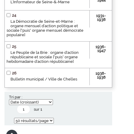
1944
L'Informateur de Seine-&-Marne
24
1931-
1938
La Démocratie de Seine-et-Marne :
organe mensuel d'action politique et
sociale ["puis" organe mensuel démocrate
populaire]
25
1936-
1947
Le Peuple de la Brie : organe d'action
républicaine et sociale ["puis" organe
hebdomadaire d'action républicaine]
26
1938-
1938
Bulletin municipal / Ville de Chelles
Tri par :
sur 1