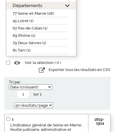
Départements
77 Seine-et-Marne (26)
45 Loiret (1)
62 Pas-de-Calais (1)
69 Rhône (1)
79 Deux-Sèvres (1)
81 Tarn (1)
Voir la sélection (
0
)
Exporter tous les résultats en CSV
Tri par :
sur 1
1
1819-
1914
L'Indicateur général de Seine-et-Marne :
feuille judiciaire, administrative et