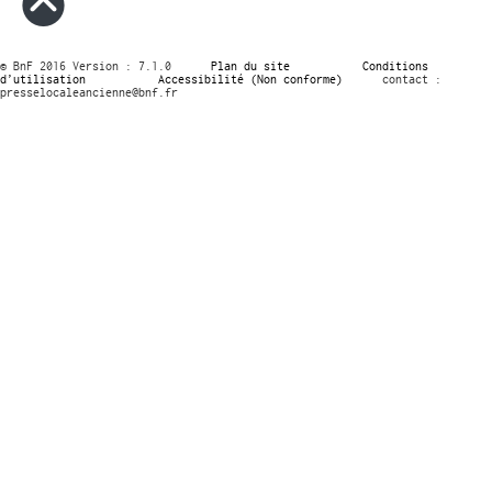
© BnF 2016 Version : 7.1.0
Plan du site
Conditions
d’utilisation
Accessibilité (Non conforme)
contact :
presselocaleancienne@bnf.fr