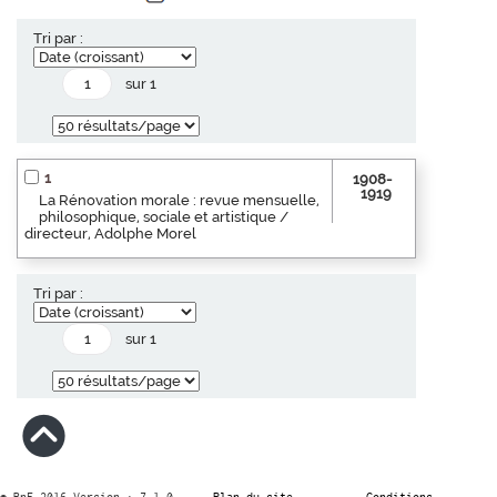
Tri par :
sur 1
1
1908-
1919
La Rénovation morale : revue mensuelle,
philosophique, sociale et artistique /
directeur, Adolphe Morel
Tri par :
sur 1
© BnF 2016 Version : 7.1.0
Plan du site
Conditions