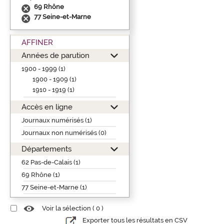
69 Rhône
77 Seine-et-Marne
AFFINER
Années de parution
1900 - 1999 (1)
1900 - 1909 (1)
1910 - 1919 (1)
Accès en ligne
Journaux numérisés (1)
Journaux non numérisés (0)
Départements
62 Pas-de-Calais (1)
69 Rhône (1)
77 Seine-et-Marne (1)
Voir la sélection (
0
)
Exporter tous les résultats en CSV