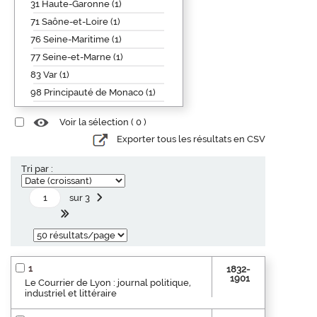
31 Haute-Garonne (1)
71 Saône-et-Loire (1)
76 Seine-Maritime (1)
77 Seine-et-Marne (1)
83 Var (1)
98 Principauté de Monaco (1)
Voir la sélection (
0
)
Exporter tous les résultats en CSV
Tri par :
sur 3
1
1832-
1901
Le Courrier de Lyon : journal politique,
industriel et littéraire