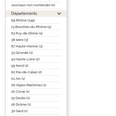
Journaux non numérisés (0)
Départements
69 Rhône (149)
13 Bouches-du-Rhône (5)
63 Puy-de-Dôme (4)
38 Isère (3)
87 Haute-Vienne (3)
33 Gironde (2)
43 Haute-Loire (2)
59 Nord (2)
62 Pas-de-Calais (2)
01 Ain (1)
06 Alpes-Maritimes (1)
20 Corse (1)
25 Doubs (1)
26 Drôme (1)
30 Gard (1)