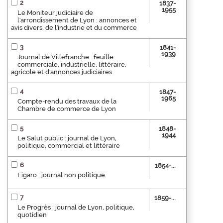
2
1837-
1955
Le Moniteur judiciaire de
l'arrondissement de Lyon : annonces et
avis divers, de l'industrie et du commerce
3
1841-
1939
Journal de Villefranche : feuille
commerciale, industrielle, littéraire,
agricole et d'annonces judiciaires
4
1847-
1965
Compte-rendu des travaux de la
Chambre de commerce de Lyon
5
1848-
1944
Le Salut public : journal de Lyon,
politique, commercial et littéraire
6
1854-...
Figaro : journal non politique
7
1859-...
Le Progrès : journal de Lyon, politique,
quotidien