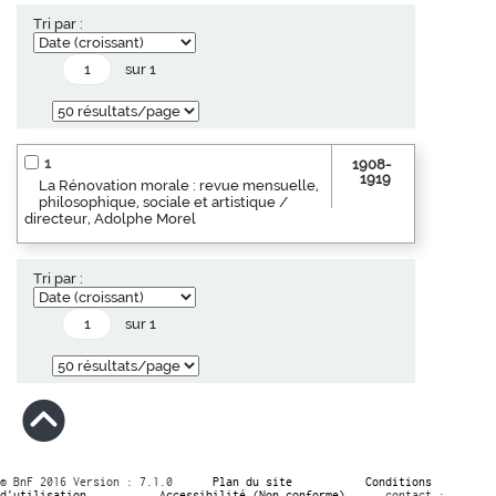
Tri par :
sur 1
1
1908-
1919
La Rénovation morale : revue mensuelle,
philosophique, sociale et artistique /
directeur, Adolphe Morel
Tri par :
sur 1
© BnF 2016 Version : 7.1.0
Plan du site
Conditions
d’utilisation
Accessibilité (Non conforme)
contact :