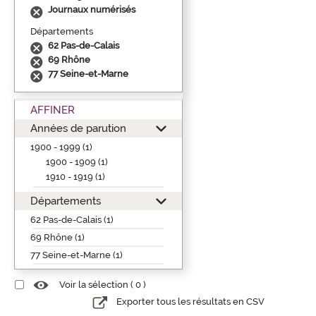
Journaux numérisés
Départements
62 Pas-de-Calais
69 Rhône
77 Seine-et-Marne
AFFINER
Années de parution
1900 - 1999 (1)
1900 - 1909 (1)
1910 - 1919 (1)
Départements
62 Pas-de-Calais (1)
69 Rhône (1)
77 Seine-et-Marne (1)
Voir la sélection (
0
)
Exporter tous les résultats en CSV