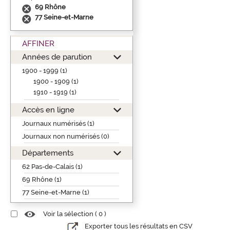
69 Rhône
77 Seine-et-Marne
AFFINER
Années de parution
1900 - 1999 (1)
1900 - 1909 (1)
1910 - 1919 (1)
Accès en ligne
Journaux numérisés (1)
Journaux non numérisés (0)
Départements
62 Pas-de-Calais (1)
69 Rhône (1)
77 Seine-et-Marne (1)
Voir la sélection (
0
)
Exporter tous les résultats en CSV