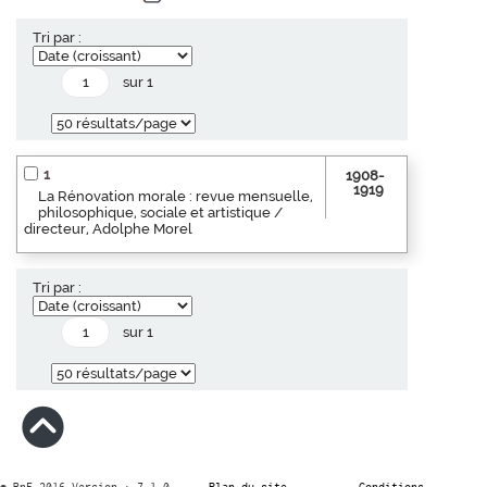
Tri par :
sur 1
1
1908-
1919
La Rénovation morale : revue mensuelle,
philosophique, sociale et artistique /
directeur, Adolphe Morel
Tri par :
sur 1
© BnF 2016 Version : 7.1.0
Plan du site
Conditions