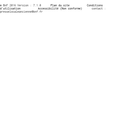
© BnF 2016 Version : 7.1.0
Plan du site
Conditions
d’utilisation
Accessibilité (Non conforme)
contact :
presselocaleancienne@bnf.fr