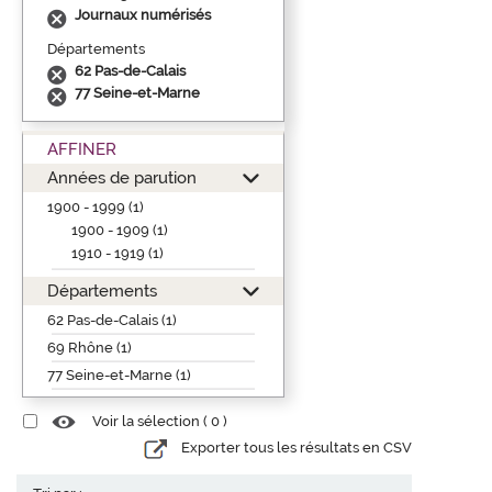
Journaux numérisés
Départements
62 Pas-de-Calais
77 Seine-et-Marne
AFFINER
Années de parution
1900 - 1999 (1)
1900 - 1909 (1)
1910 - 1919 (1)
Départements
62 Pas-de-Calais (1)
69 Rhône (1)
77 Seine-et-Marne (1)
Voir la sélection (
0
)
Exporter tous les résultats en CSV