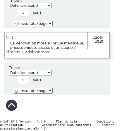
Tri par :
sur 1
1
1908-
1919
La Rénovation morale : revue mensuelle,
philosophique, sociale et artistique /
directeur, Adolphe Morel
Tri par :
sur 1
© BnF 2016 Version : 7.1.0
Plan du site
Conditions
d’utilisation
Accessibilité (Non conforme)
contact :
presselocaleancienne@bnf.fr