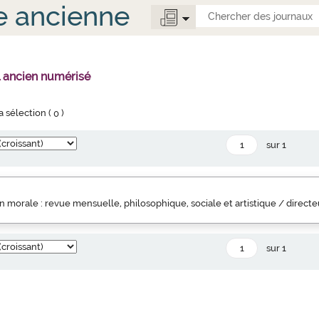
e ancienne
l ancien numérisé
la sélection (
0
)
sur 1
 morale : revue mensuelle, philosophique, sociale et artistique / direct
sur 1