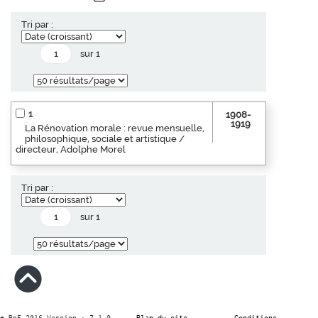
Tri par :
sur 1
1
1908-
1919
La Rénovation morale : revue mensuelle,
philosophique, sociale et artistique /
directeur, Adolphe Morel
Tri par :
sur 1
© BnF 2016 Version : 7.1.0
Plan du site
Conditions