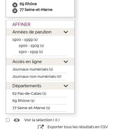
69 Rhône
77 Seine-et-Marne
AFFINER
Années de parution
1900 - 1999 (1)
1900 - 1909 (1)
1910 - 1919 (1)
Accès en ligne
Journaux numérisés (1)
Journaux non numérisés (0)
Départements
62 Pas-de-Calais (1)
69 Rhône (1)
77 Seine-et-Marne (1)
Voir la sélection (
0
)
Exporter tous les résultats en CSV