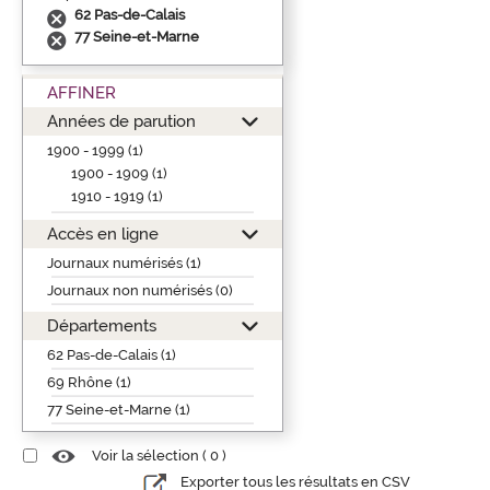
62 Pas-de-Calais
77 Seine-et-Marne
AFFINER
Années de parution
1900 - 1999 (1)
1900 - 1909 (1)
1910 - 1919 (1)
Accès en ligne
Journaux numérisés (1)
Journaux non numérisés (0)
Départements
62 Pas-de-Calais (1)
69 Rhône (1)
77 Seine-et-Marne (1)
Voir la sélection (
0
)
Exporter tous les résultats en CSV