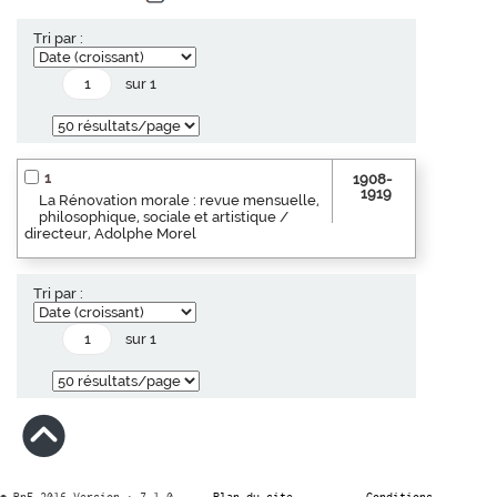
Tri par :
sur 1
1
1908-
1919
La Rénovation morale : revue mensuelle,
philosophique, sociale et artistique /
directeur, Adolphe Morel
Tri par :
sur 1
© BnF 2016 Version : 7.1.0
Plan du site
Conditions