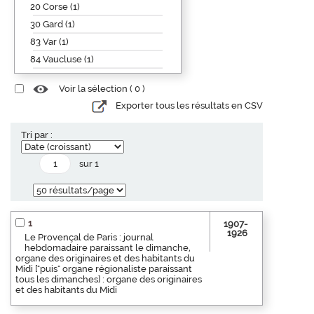
20 Corse (1)
30 Gard (1)
83 Var (1)
84 Vaucluse (1)
Voir la sélection (
0
)
Exporter tous les résultats en CSV
Tri par :
sur 1
1
1907-
1926
Le Provençal de Paris : journal
hebdomadaire paraissant le dimanche,
organe des originaires et des habitants du
Midi ["puis" organe régionaliste paraissant
tous les dimanches] : organe des originaires
et des habitants du Midi