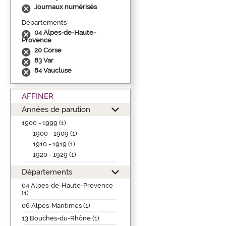
Journaux numérisés
Départements
04 Alpes-de-Haute-
Provence
20 Corse
83 Var
84 Vaucluse
AFFINER
Années de parution
1900 - 1999 (1)
1900 - 1909 (1)
1910 - 1919 (1)
1920 - 1929 (1)
Départements
04 Alpes-de-Haute-Provence
(1)
06 Alpes-Maritimes (1)
13 Bouches-du-Rhône (1)