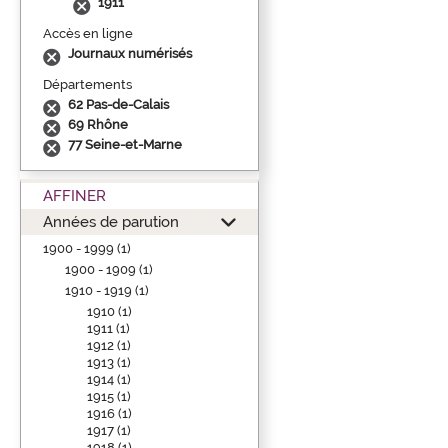
1911
Accès en ligne
Journaux numérisés
Départements
62 Pas-de-Calais
69 Rhône
77 Seine-et-Marne
AFFINER
Années de parution
1900 - 1999 (1)
1900 - 1909 (1)
1910 - 1919 (1)
1910 (1)
1911 (1)
1912 (1)
1913 (1)
1914 (1)
1915 (1)
1916 (1)
1917 (1)
1918 (1)