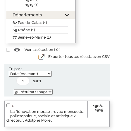
1919 (1)
Départements
62 Pas-de-Calais (1)
69 Rhône (1)
77 Seine-et-Marne (1)
Voir la sélection (
0
)
Exporter tous les résultats en CSV
Tri par :
sur 1
1
1908-
1919
La Rénovation morale : revue mensuelle,
philosophique, sociale et artistique /
directeur, Adolphe Morel