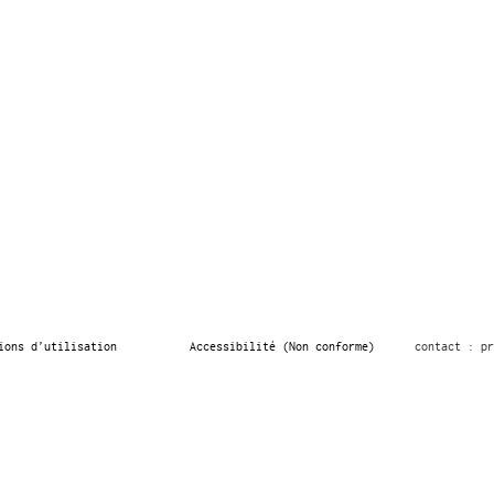
ions d’utilisation
Accessibilité (Non conforme)
contact : pr