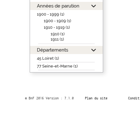
Années de parution
1900 - 1999 (1)
1900 - 1909 (1)
1910 - 1919 (1)
1910 (1)
1911 (1)
Départements
45 Loiret (1)
77 Seine-et-Marne (1)
© BnF 2016 Version : 7.1.0
Plan du site
Condit