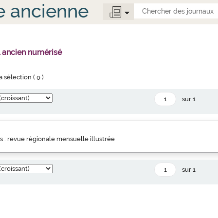
e ancienne
l ancien numérisé
la sélection (
0
)
sur 1
is : revue régionale mensuelle illustrée
sur 1