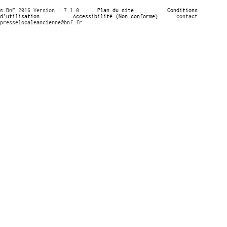
© BnF 2016 Version : 7.1.0
Plan du site
Conditions
d’utilisation
Accessibilité (Non conforme)
contact :
presselocaleancienne@bnf.fr