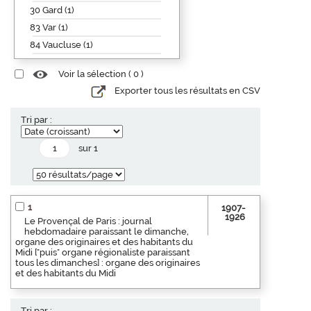
30 Gard (1)
83 Var (1)
84 Vaucluse (1)
Voir la sélection (
0
)
Exporter tous les résultats en CSV
Tri par :
sur 1
1
1907-
1926
Le Provençal de Paris : journal
hebdomadaire paraissant le dimanche,
organe des originaires et des habitants du
Midi ["puis" organe régionaliste paraissant
tous les dimanches] : organe des originaires
et des habitants du Midi
Tri par :