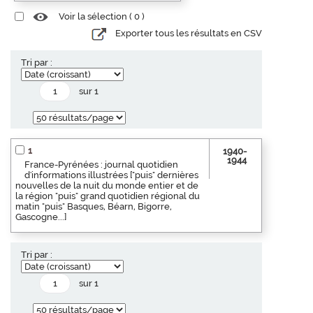
Voir la sélection (
0
)
Exporter tous les résultats en CSV
Tri par :
sur 1
1
1940-
1944
France-Pyrénées : journal quotidien
d'informations illustrées ["puis" dernières
nouvelles de la nuit du monde entier et de
la région "puis" grand quotidien régional du
matin "puis" Basques, Béarn, Bigorre,
Gascogne...]
Tri par :
sur 1