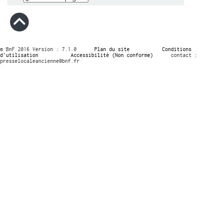
© BnF 2016 Version : 7.1.0
Plan du site
Conditions
d’utilisation
Accessibilité (Non conforme)
contact :
presselocaleancienne@bnf.fr