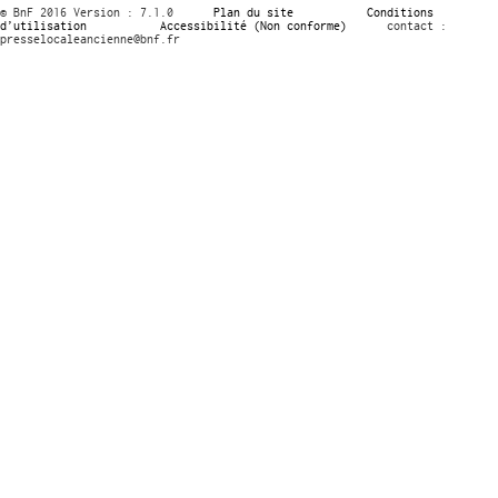
© BnF 2016 Version : 7.1.0
Plan du site
Conditions
d’utilisation
Accessibilité (Non conforme)
contact :
presselocaleancienne@bnf.fr