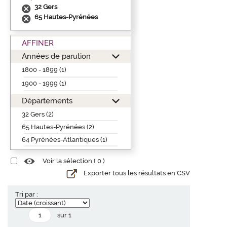
32 Gers
65 Hautes-Pyrénées
AFFINER
Années de parution
1800 - 1899 (1)
1900 - 1999 (1)
Départements
32 Gers (2)
65 Hautes-Pyrénées (2)
64 Pyrénées-Atlantiques (1)
Voir la sélection (
0
)
Exporter tous les résultats en CSV
Tri par :
sur 1