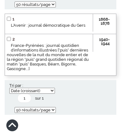
1
1868-
1878
L'Avenir : journal démocratique du Gers
2
1940-
1944
France-Pyrénées : journal quotidien
d'informations illustrées ["puis" dernières
nouvelles de la nuit du monde entier et de
la région "puis" grand quotidien régional du
matin "puis" Basques, Béarn, Bigorre,
Gascogne...]
Tri par :
sur 1