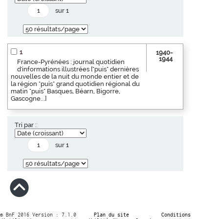
sur 1
1
1940-
1944
France-Pyrénées : journal quotidien
d'informations illustrées ["puis" dernières
nouvelles de la nuit du monde entier et de
la région "puis" grand quotidien régional du
matin "puis" Basques, Béarn, Bigorre,
Gascogne...]
Tri par :
sur 1
© BnF 2016 Version : 7.1.0
Plan du site
Conditions