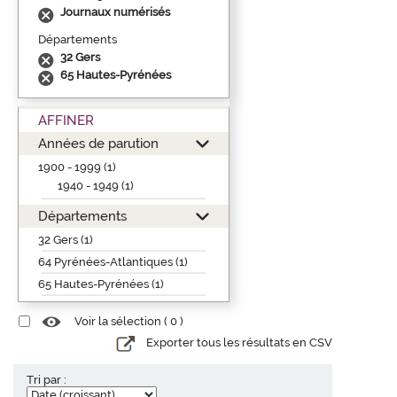
Journaux numérisés
Départements
32 Gers
65 Hautes-Pyrénées
AFFINER
Années de parution
1900 - 1999 (1)
1940 - 1949 (1)
Départements
32 Gers (1)
64 Pyrénées-Atlantiques (1)
65 Hautes-Pyrénées (1)
Voir la sélection (
0
)
Exporter tous les résultats en CSV
Tri par :