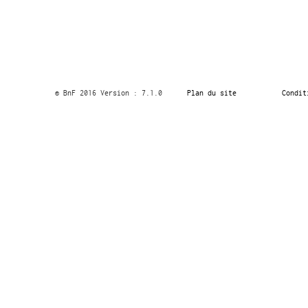
© BnF 2016 Version : 7.1.0
Plan du site
Condit