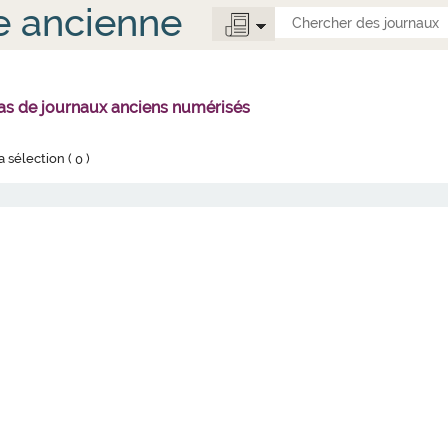
e ancienne
 pas de journaux anciens numérisés
la sélection (
0
)