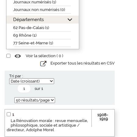
Journaux numérisés (1)
Journaux non numérisés (0)
Départements
62 Pas-de-Calais (1)
69 Rhône (1)
77 Seine-et-Marne (1)
Voir la sélection (
0
)
Exporter tous les résultats en CSV
Tri par :
sur 1
1
1908-
1919
La Rénovation morale : revue mensuelle,
philosophique, sociale et artistique /
directeur, Adolphe Morel