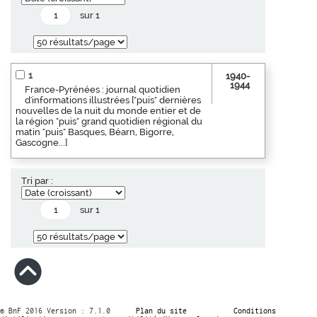
sur 1
1
1940-
1944
France-Pyrénées : journal quotidien
d'informations illustrées ["puis" dernières
nouvelles de la nuit du monde entier et de
la région "puis" grand quotidien régional du
matin "puis" Basques, Béarn, Bigorre,
Gascogne...]
Tri par :
sur 1
© BnF 2016 Version : 7.1.0
Plan du site
Conditions