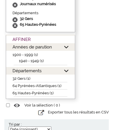
Journaux numérisés
Départements
32 Gers
65 Hautes-Pyrénées
AFFINER
Années de parution
1900 - 1999 (1)
1940 - 1949 (1)
Départements
32 Gers (1)
64 Pyrénées-Atlantiques (1)
65 Hautes-Pyrénées (1)
Voir la sélection (
0
)
Exporter tous les résultats en CSV
Tri par :