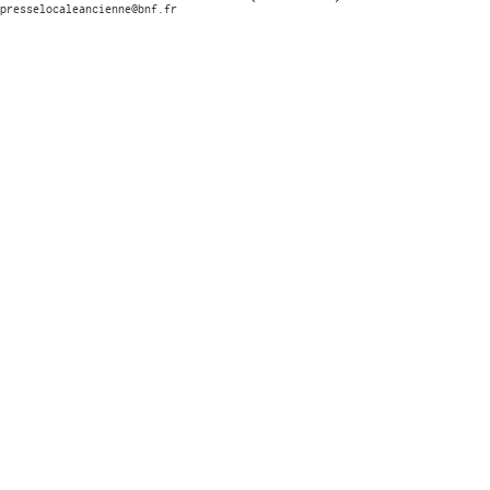
presselocaleancienne@bnf.fr