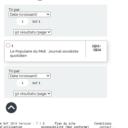
Tri par :
sur 1
1
1911-
1914
Le Populaire du Midi : Journal socialiste
quotidien
Tri par :
sur 1
© BnF 2016 Version : 7.1.0
Plan du site
Conditions
d’utilisation
Accessibilité (Non conforme)
contact :