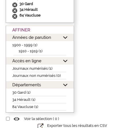
30 Gard
34 Hérault
84 Vaucluse
AFFINER
Années de parution
1900 - 1999 (1)
1910 - 1919 (1)
Accès en ligne
Journaux numérisés (1)
Journaux non numérisés (0)
Départements
30 Gard (1)
34 Hérault (1)
84 Vaucluse (1)
Voir la sélection (
0
)
Exporter tous les résultats en CSV