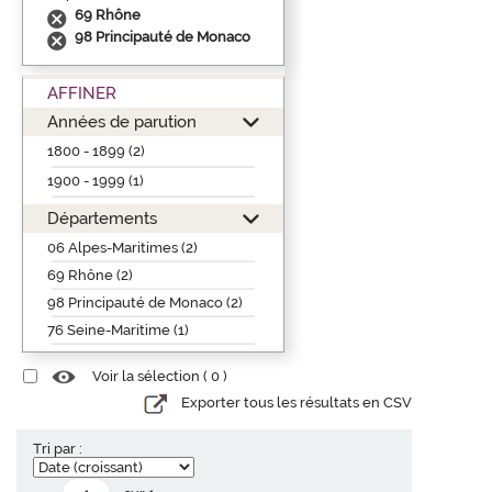
69 Rhône
98 Principauté de Monaco
AFFINER
Années de parution
1800 - 1899 (2)
1900 - 1999 (1)
Départements
06 Alpes-Maritimes (2)
69 Rhône (2)
98 Principauté de Monaco (2)
76 Seine-Maritime (1)
Voir la sélection (
0
)
Exporter tous les résultats en CSV
Tri par :