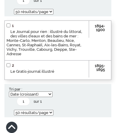
sur 1
1
1894-
1900
Le Journal pour rien : illustré du littoral,
des villes d'eaux et des bains de mer :
Monte-Carlo, Menton, Beaulieu, Nice,
Cannes, St-Raphaël, Aix-les-Bains, Royat,
Vichy, Trouville, Cabourg, Dieppe, Ste-
Adresse
2
1895-
1895
Le Gratis-journal illustré
Tri par :
sur 1