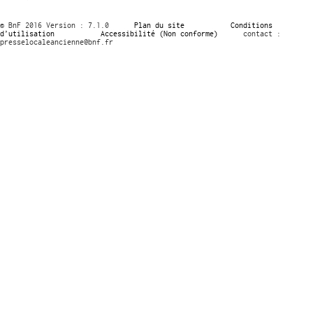
© BnF 2016 Version : 7.1.0
Plan du site
Conditions
d’utilisation
Accessibilité (Non conforme)
contact :
presselocaleancienne@bnf.fr