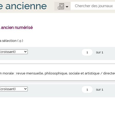
e ancienne
l ancien numérisé
la sélection (
0
)
sur 1
 morale : revue mensuelle, philosophique, sociale et artistique / direct
sur 1