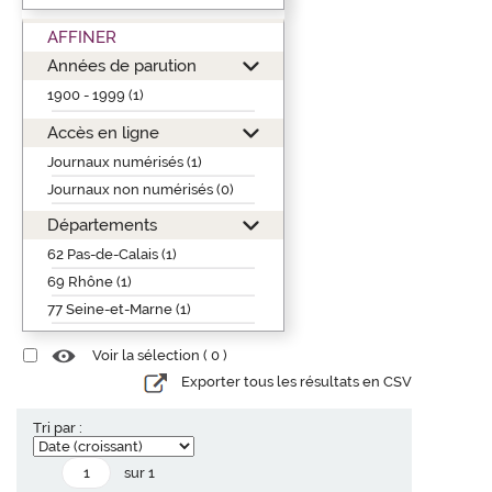
AFFINER
Années de parution
1900 - 1999 (1)
Accès en ligne
Journaux numérisés (1)
Journaux non numérisés (0)
Départements
62 Pas-de-Calais (1)
69 Rhône (1)
77 Seine-et-Marne (1)
Voir la sélection (
0
)
Exporter tous les résultats en CSV
Tri par :
sur 1