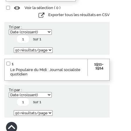
Voir la sélection (
0
)
Exporter tous les résultats en CSV
Tri par :
sur 1
1
1911-
1914
Le Populaire du Midi : Journal socialiste
quotidien
Tri par :
sur 1