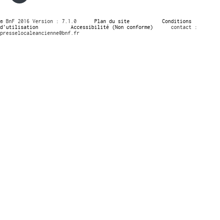
© BnF 2016 Version : 7.1.0
Plan du site
Conditions
d’utilisation
Accessibilité (Non conforme)
contact :
presselocaleancienne@bnf.fr