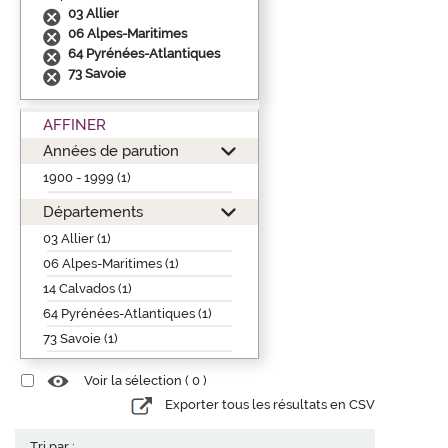
03 Allier
06 Alpes-Maritimes
64 Pyrénées-Atlantiques
73 Savoie
AFFINER
Années de parution
1900 - 1999 (1)
Départements
03 Allier (1)
06 Alpes-Maritimes (1)
14 Calvados (1)
64 Pyrénées-Atlantiques (1)
73 Savoie (1)
Voir la sélection (
0
)
Exporter tous les résultats en CSV
Tri par :