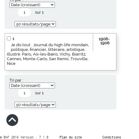
sur 1
1
1906-
1906
Je dis tout : Journal du high-life mondain,
politique, financier, littéraire, artistique,
illustré. Paris, Aix-les-Bains, Vichy, Biarritz,
Cannes, Monte-Carlo, San Remo, Trouville,
Nice
Tri par :
sur 1
© BnF 2016 Version : 7.1.0
Plan du site
Conditions