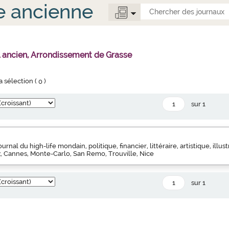
e ancienne
l ancien, Arrondissement de Grasse
la sélection (
0
)
sur 1
Journal du high-life mondain, politique, financier, littéraire, artistique, illust
tz, Cannes, Monte-Carlo, San Remo, Trouville, Nice
sur 1