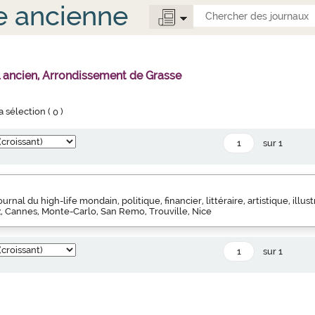
e ancienne
l ancien, Arrondissement de Grasse
la sélection (
0
)
sur 1
Journal du high-life mondain, politique, financier, littéraire, artistique, illust
tz, Cannes, Monte-Carlo, San Remo, Trouville, Nice
sur 1