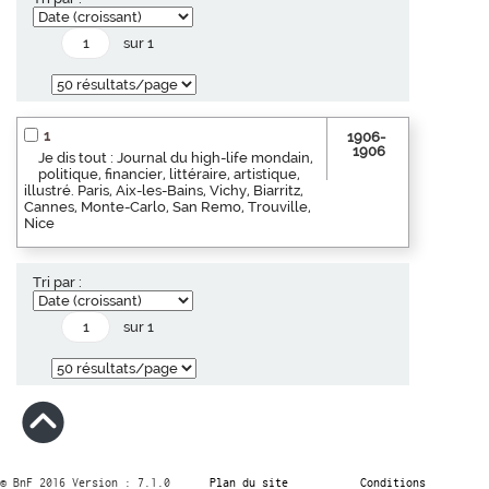
sur 1
1
1906-
1906
Je dis tout : Journal du high-life mondain,
politique, financier, littéraire, artistique,
illustré. Paris, Aix-les-Bains, Vichy, Biarritz,
Cannes, Monte-Carlo, San Remo, Trouville,
Nice
Tri par :
sur 1
© BnF 2016 Version : 7.1.0
Plan du site
Conditions