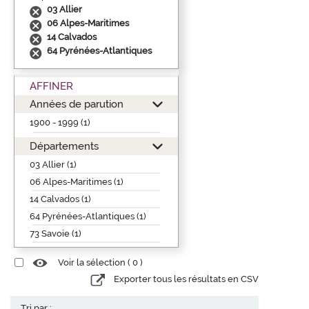
03 Allier
06 Alpes-Maritimes
14 Calvados
64 Pyrénées-Atlantiques
AFFINER
Années de parution
1900 - 1999 (1)
Départements
03 Allier (1)
06 Alpes-Maritimes (1)
14 Calvados (1)
64 Pyrénées-Atlantiques (1)
73 Savoie (1)
Voir la sélection (
0
)
Exporter tous les résultats en CSV
Tri par :