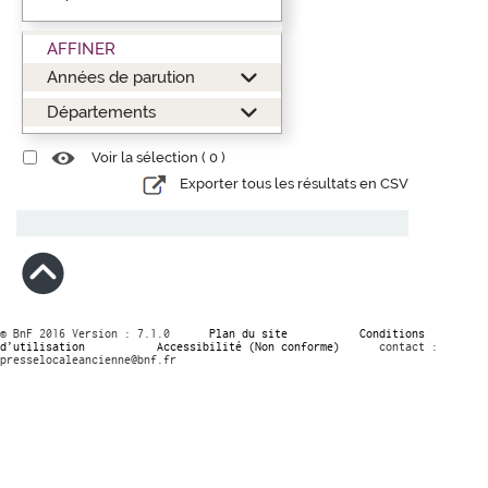
AFFINER
Années de parution
Départements
Voir la sélection (
0
)
Exporter tous les résultats en CSV
© BnF 2016 Version : 7.1.0
Plan du site
Conditions
d’utilisation
Accessibilité (Non conforme)
contact :
presselocaleancienne@bnf.fr